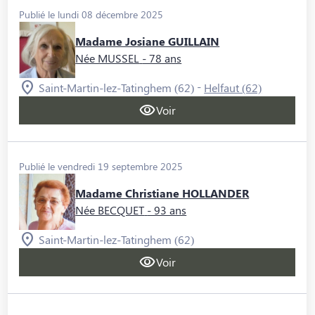
Publié le lundi 08 décembre 2025
Madame Josiane GUILLAIN
Née MUSSEL
- 78 ans
-
Saint-Martin-lez-Tatinghem (62)
Helfaut (62)
Voir
Publié le vendredi 19 septembre 2025
Madame Christiane HOLLANDER
Née BECQUET
- 93 ans
Saint-Martin-lez-Tatinghem (62)
Voir