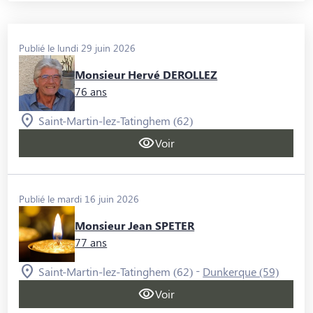
Publié le lundi 29 juin 2026
Monsieur Hervé DEROLLEZ
76 ans
Saint-Martin-lez-Tatinghem (62)
Voir
Publié le mardi 16 juin 2026
Monsieur Jean SPETER
77 ans
-
Saint-Martin-lez-Tatinghem (62)
Dunkerque (59)
Voir