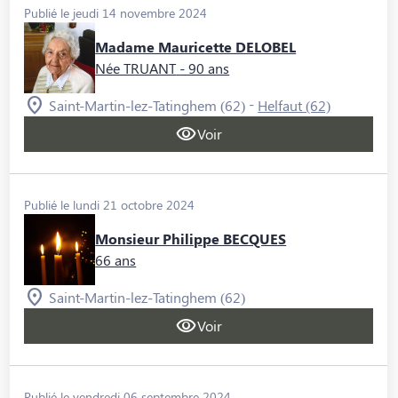
Publié le jeudi 14 novembre 2024
Madame Mauricette DELOBEL
Née TRUANT
- 90 ans
-
Saint-Martin-lez-Tatinghem (62)
Helfaut (62)
Voir
Publié le lundi 21 octobre 2024
Monsieur Philippe BECQUES
66 ans
Saint-Martin-lez-Tatinghem (62)
Voir
Publié le vendredi 06 septembre 2024