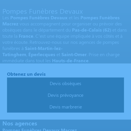
Pompes Funèbres Devaux
Les
Pompes Funèbres Devaux
et les
Pompes Funèbres
Macrez
vous accompagnent pour organiser ou prévoir des
obsèques dans le département du
Pas-de-Calais
(62)
et dans
toute la
France
. C’est une équipe impliquée à vos côtés et à
votre écoute. Retrouvez-nous sur nos agences de pompes
funèbres à
Saint-Martin-lez-
Tatinghem
,
Éperlecques
et
Saint-Omer
. Prise en charge
immédiate dans tout les
Hauts-de-France
.
Obtenez un devis
Devis obsèques
Devis prévoyance
Devis marbrerie
Nos agences
Pompes Funèbres Devaux Macrez