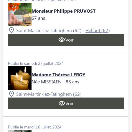
Monsieur Philippe PRUVOST
67 ans
-
Saint-Martin-lez-Tatinghem (62)
Helfaut (62)
Voir
Publié le samedi 27 juillet 2024
Madame Thérèse LEROY
Née MISSIAEN
- 88 ans
Saint-Martin-lez-Tatinghem (62)
Voir
Publié le mardi 16 juillet 2024