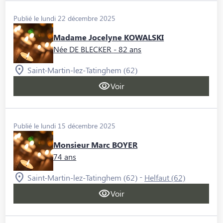
Publié le lundi 22 décembre 2025
Madame Jocelyne KOWALSKI
Née DE BLECKER
- 82 ans
Saint-Martin-lez-Tatinghem (62)
Voir
Publié le lundi 15 décembre 2025
Monsieur Marc BOYER
74 ans
-
Saint-Martin-lez-Tatinghem (62)
Helfaut (62)
Voir