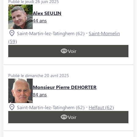
Publié le jeudi 26 juin 2025
Alex SEULIN
44 ans
-
Saint-Martin-lez-Tatinghem (62)
Saint-Momelin
(59)
Voir
Publié le dimanche 20 avril 2025
Monsieur Pierre DEHORTER
84 ans
-
Saint-Martin-lez-Tatinghem (62)
Helfaut (62)
Voir