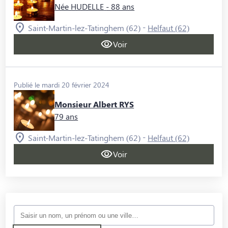
Née HUDELLE
- 88 ans
-
Saint-Martin-lez-Tatinghem (62)
Helfaut (62)
Voir
Publié le mardi 20 février 2024
Monsieur Albert RYS
79 ans
-
Saint-Martin-lez-Tatinghem (62)
Helfaut (62)
Voir