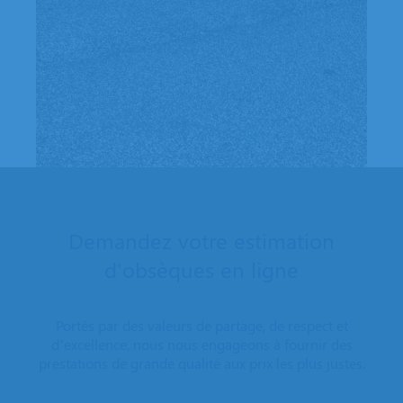
Demandez votre estimation
d'obsèques en ligne
Portés par des valeurs de partage, de respect et
d’excellence, nous nous engageons à fournir des
prestations de grande qualité aux prix les plus justes.