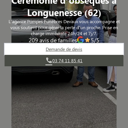
Longuenesse (62)
L'agence Pompes Funèbres Devaux vous accompagne et
vous soutient pour gérer la perte d’un proche. Prise en
charge immédiate 24h/24 et 7j/7.
209 avis de familles
5/5
Demande de devis
03 74 11 85 41