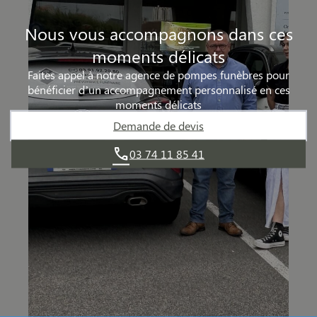
Nous vous accompagnons dans ces
moments délicats
Faites appel à notre agence de pompes funèbres pour
bénéficier d’un accompagnement personnalisé en ces
moments délicats
Demande de devis
03 74 11 85 41