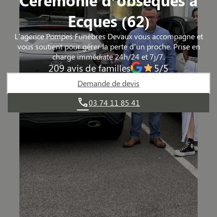
Ecques (62)
L'agence Pompes Funèbres Devaux vous accompagne et
vous soutient pour gérer la perte d’un proche. Prise en
charge immédiate 24h/24 et 7j/7.
209 avis de familles
5/5
Demande de devis
03 74 11 85 41