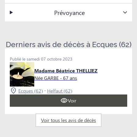
Prévoyance
Derniers avis de décès à Ecques (62)
Publié le samedi 07 octobre 2023
Madame Béatrice THELLIEZ
Née GARBE
- 67 ans
-
Ecques (62)
Helfaut (62)
Voir
Voir tous les avis de décès