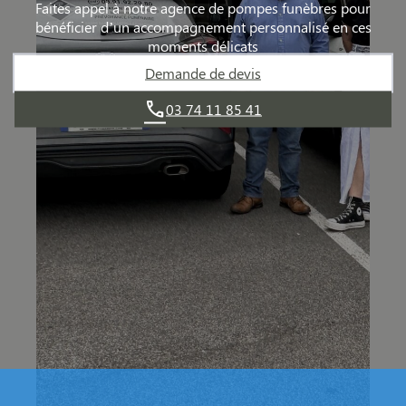
Faites appel à notre agence de pompes funèbres pour
bénéficier d’un accompagnement personnalisé en ces
moments délicats
Demande de devis
03 74 11 85 41