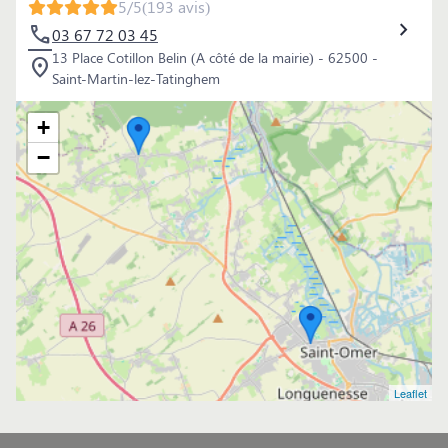
5/5
(193 avis)
03 67 72 03 45
13 Place Cotillon Belin (A côté de la mairie) - 62500 -
Saint-Martin-lez-Tatinghem
+
−
Leaflet