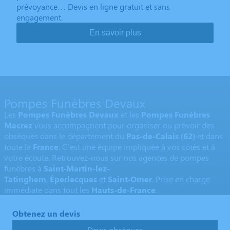
prévoyance… Devis en ligne gratuit et sans
engagement.
En savoir plus
Pompes Funèbres Devaux
Les
Pompes Funèbres Devaux
et les
Pompes Funèbres
Macrez
vous accompagnent pour organiser ou prévoir des
obsèques dans le département du
Pas-de-Calais
(62)
et dans
toute la
France
. C’est une équipe impliquée à vos côtés et à
votre écoute. Retrouvez-nous sur nos agences de pompes
funèbres à
Saint-Martin-lez-
Tatinghem
,
Éperlecques
et
Saint-Omer
. Prise en charge
immédiate dans tout les
Hauts-de-France
.
Obtenez un devis
Devis obsèques