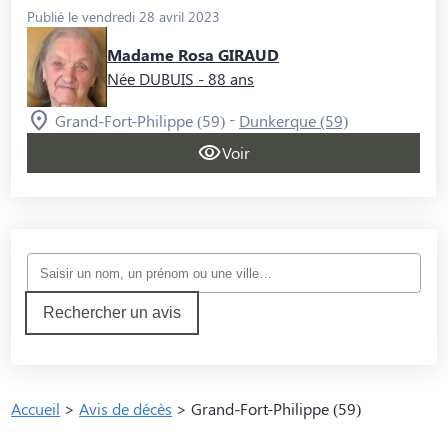
Publié le vendredi 28 avril 2023
Madame Rosa GIRAUD
Née DUBUIS
- 88 ans
-
Grand-Fort-Philippe (59)
Dunkerque (59)
Voir
Rechercher un avis
Accueil
>
Avis de décès
>
Grand-Fort-Philippe (59)