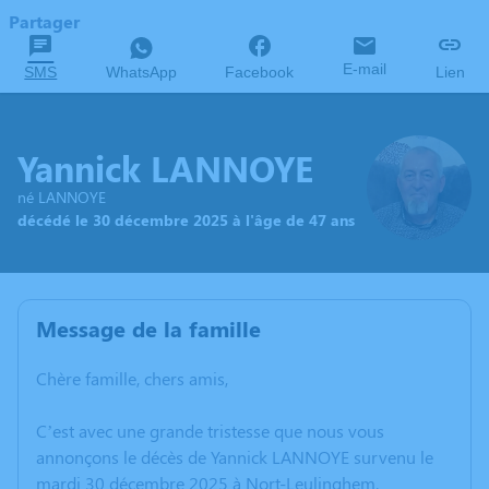
Partager
E-mail
SMS
WhatsApp
Facebook
Lien
Yannick LANNOYE
né LANNOYE
décédé le 30 décembre 2025 à l'âge de 47 ans
Message de la famille
Chère famille, chers amis,
C’est avec une grande tristesse que nous vous
annonçons le décès de Yannick LANNOYE survenu le
mardi 30 décembre 2025 à Nort-Leulinghem.