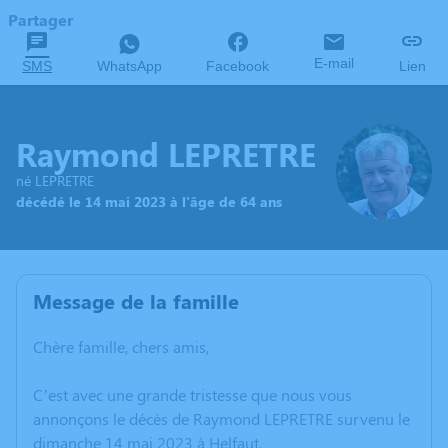
Partager
E-mail
SMS
WhatsApp
Facebook
Lien
Raymond LEPRETRE
né LEPRETRE
décédé le 14 mai 2023 à l'âge de 64 ans
Message de la famille
Chère famille, chers amis,
C’est avec une grande tristesse que nous vous
annonçons le décès de Raymond LEPRETRE survenu le
dimanche 14 mai 2023 à Helfaut.