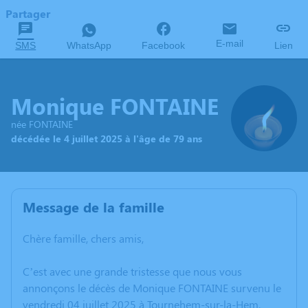
Partager
E-mail
SMS
WhatsApp
Facebook
Lien
Monique FONTAINE
née FONTAINE
décédée le 4 juillet 2025 à l'âge de 79 ans
Message de la famille
Chère famille, chers amis,
C’est avec une grande tristesse que nous vous
annonçons le décès de Monique FONTAINE survenu le
vendredi 04 juillet 2025 à Tournehem-sur-la-Hem.