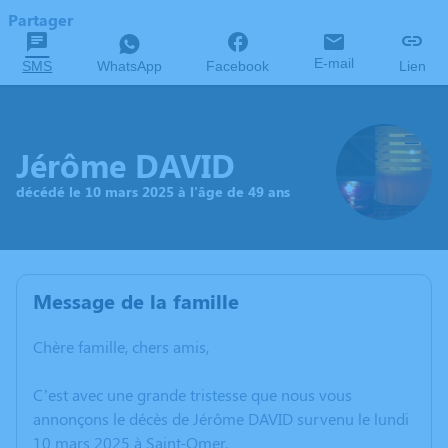
Partager
E-mail
SMS
WhatsApp
Facebook
Lien
Jérôme DAVID
décédé le 10 mars 2025 à l'âge de 49 ans
Message de la famille
Chère famille, chers amis,
C’est avec une grande tristesse que nous vous
annonçons le décès de Jérôme DAVID survenu le lundi
10 mars 2025 à Saint-Omer.