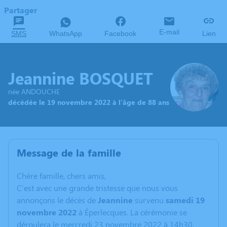
Partager
E-mail
SMS
WhatsApp
Facebook
Lien
Jeannine BOSQUET
née ANDOUCHE
décédée le 19 novembre 2022 à l'âge de 88 ans
Message de la famille
C
hère famille, chers amis,
C'est avec une grande tristesse que nous vous
annonçons le décès de
Jeannine
survenu
samedi 19
novembre 2022
à Éperlecques. La cérémonie se
déroulera le mercredi 23 novembre 2022 à 14h30.