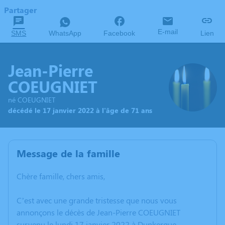
Partager
E-mail
SMS
WhatsApp
Facebook
Lien
Jean-Pierre
COEUGNIET
né COEUGNIET
décédé le 17 janvier 2022 à l'âge de 71 ans
Message de la famille
Chère famille, chers amis,
C’est avec une grande tristesse que nous vous
annonçons le décès de Jean-Pierre COEUGNIET
survenu le lundi 17 janvier 2022 à Dunkerque.