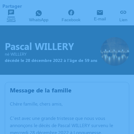
Partager
E-mail
SMS
WhatsApp
Facebook
Lien
Pascal WILLERY
né WILLERY
décédé le 28 décembre 2022 à l'âge de 59 ans
Message de la famille
Chère famille, chers amis,
C’est avec une grande tristesse que nous vous
annonçons le décès de Pascal WILLERY survenu le
mercredi 28 décembre 2022 à Longuenesse.