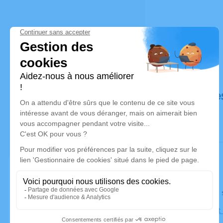
Déroulé de
Le lundi 0
Église Saint