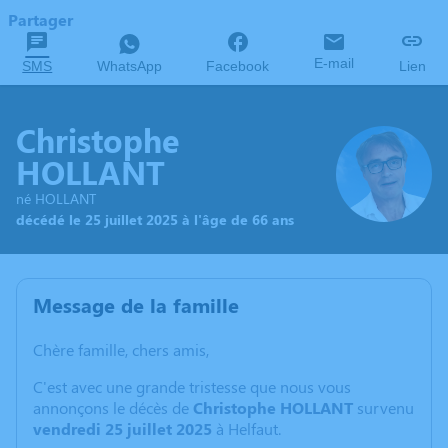
Partager
E-mail
SMS
WhatsApp
Facebook
Lien
Christophe
HOLLANT
né HOLLANT
décédé le 25 juillet 2025 à l'âge de 66 ans
Message de la famille
Chère famille, chers amis,
C'est avec une grande tristesse que nous vous
annonçons le décès de
Christophe HOLLANT
survenu
vendredi 25 juillet 2025
à Helfaut.