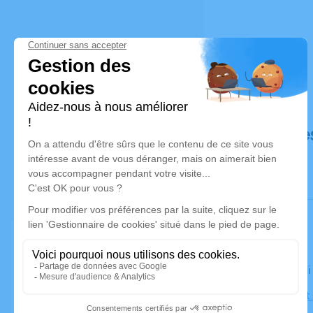
Déroulé de
Le vendred
Église Saint