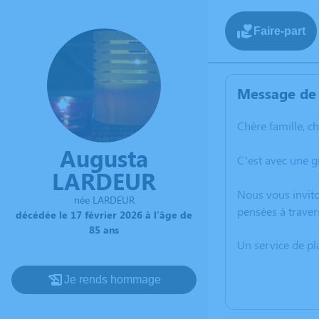
Faire-part
Message de 
Chère famille, c
Augusta
C’est avec une 
LARDEUR
Nous vous invito
née LARDEUR
pensées à traver
décédée le 17 février 2026 à l'âge de
85 ans
Un service de p
Je rends hommage