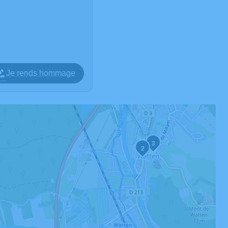
Je rends hommage
3
2