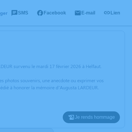
ager
SMS
Facebook
E-mail
Lien
DEUR survenu le mardi 17 février 2026 à Helfaut.
 des photos souvenirs, une anecdote ou exprimer vos
on dédié à honorer la mémoire d’Augusta LARDEUR.
Je rends hommage