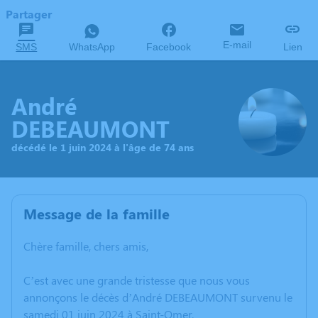
Partager
E-mail
SMS
WhatsApp
Facebook
Lien
André
DEBEAUMONT
décédé le 1 juin 2024 à l'âge de 74 ans
Message de la famille
Chère famille, chers amis,
C’est avec une grande tristesse que nous vous
annonçons le décès d’André DEBEAUMONT survenu le
samedi 01 juin 2024 à Saint-Omer.